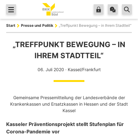
Zum Hauptinhalt springen
Start
Presse und Politik
„Treffpunkt Bewegung – in Ihrem Stadtteil“
„TREFFPUNKT BEWEGUNG – IN
IHREM STADTTEIL“
06. Juli 2020
· Kassel/Frankfurt
Gemeinsame Pressemitteilung der Landesverbände der
Krankenkassen und Ersatzkassen in Hessen und der Stadt
Kassel
Kasseler Präventionsprojekt stellt Stufenplan für
Corona-Pandemie vor