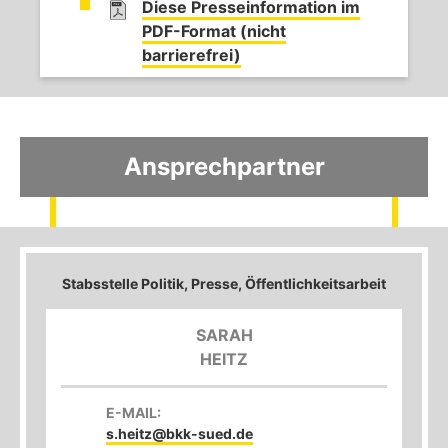
Diese Presseinformation im
PDF-Format (nicht
barrierefrei)
Ansprechpartner
Stabsstelle Politik, Presse, Öffentlichkeitsarbeit
SARAH
HEITZ
E-MAIL:
s.heitz@bkk-sued.de