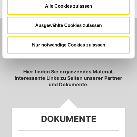
Telefon:
069 9621 68-20
Alle Cookies zulassen
E-Mail:
heike.kronenberg@vdek.com
Ausgewählte Cookies zulassen
WEITERE INFOR­MATIONEN
Nur notwendige Cookies zulassen
Hier finden Sie ergänzendes Material,
interessante Links zu Seiten unserer Partner
und Dokumente.
DOKUMENTE