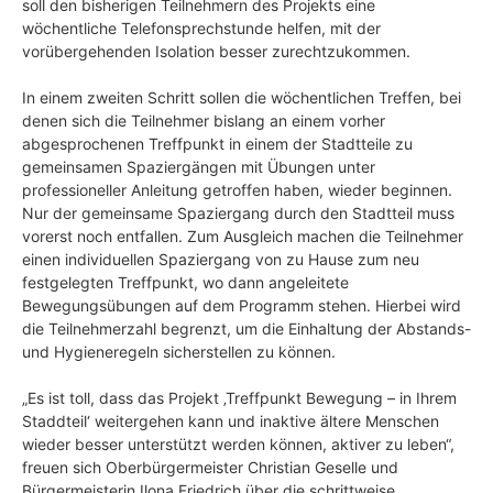
soll den bisherigen Teilnehmern des Projekts eine
wöchentliche Telefonsprechstunde helfen, mit der
vorübergehenden Isolation besser zurechtzukommen.
In einem zweiten Schritt sollen die wöchentlichen Treffen, bei
denen sich die Teilnehmer bislang an einem vorher
abgesprochenen Treffpunkt in einem der Stadtteile zu
gemeinsamen Spaziergängen mit Übungen unter
professioneller Anleitung getroffen haben, wieder beginnen.
Nur der gemeinsame Spaziergang durch den Stadtteil muss
vorerst noch entfallen. Zum Ausgleich machen die Teilnehmer
einen individuellen Spaziergang von zu Hause zum neu
festgelegten Treffpunkt, wo dann angeleitete
Bewegungsübungen auf dem Programm stehen. Hierbei wird
die Teilnehmerzahl begrenzt, um die Einhaltung der Abstands-
und Hygieneregeln sicherstellen zu können.
„Es ist toll, dass das Projekt ‚Treffpunkt Bewegung – in Ihrem
Staddteil‘ weitergehen kann und inaktive ältere Menschen
wieder besser unterstützt werden können, aktiver zu leben“,
freuen sich Oberbürgermeister Christian Geselle und
Bürgermeisterin Ilona Friedrich über die schrittweise