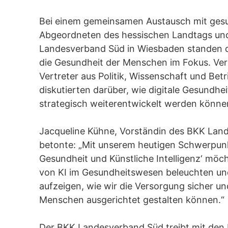
Bei einem gemeinsamen Austausch mit gesu
Abgeordneten des hessischen Landtags u
Landesverband Süd in Wiesbaden standen di
die Gesundheit der Menschen im Fokus. Ver
Vertreter aus Politik, Wissenschaft und Be
diskutierten darüber, wie digitale Gesundhe
strategisch weiterentwickelt werden könne
Jacqueline Kühne, Vorständin des BKK Lan
betonte: „Mit unserem heutigen Schwerpunk
Gesundheit und Künstliche Intelligenz‘ möc
von KI im Gesundheitswesen beleuchten un
aufzeigen, wie wir die Versorgung sicher un
Menschen ausgerichtet gestalten können.“
Der BKK Landesverband Süd treibt mit den