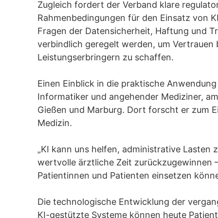
Zugleich fordert der Verband klare regulato
Rahmenbedingungen für den Einsatz von K
Fragen der Datensicherheit, Haftung und 
verbindlich geregelt werden, um Vertrauen 
Leistungserbringern zu schaffen.
Einen Einblick in die praktische Anwendung 
Informatiker und angehender Mediziner, am 
Gießen und Marburg. Dort forscht er zum Ei
Medizin.
„KI kann uns helfen, administrative Lasten 
wertvolle ärztliche Zeit zurückzugewinnen – Z
Patientinnen und Patienten einsetzen können
Die technologische Entwicklung der vergan
KI-gestützte Systeme können heute Patien