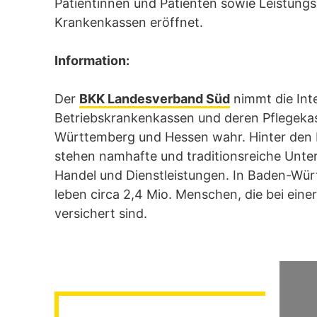
Patientinnen und Patienten sowie Leistung
Krankenkassen eröffnet.
Information:
Der
BKK Landesverband Süd
nimmt die Int
Betriebskrankenkassen und deren Pflegekas
Württemberg und Hessen wahr. Hinter den
stehen namhafte und traditionsreiche Unte
Handel und Dienstleistungen. In Baden-Wü
leben circa 2,4 Mio. Menschen, die bei ein
versichert sind.