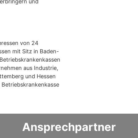
serbringern und
eressen von 24
sen mit Sitz in Baden-
 Betriebskrankenkassen
rnehmen aus Industrie,
rttemberg und Hessen
er Betriebskrankenkasse
Ansprechpartner