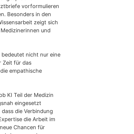
ztbriefe vorformulieren
n. Besonders in den
ssensarbeit zeigt sich
r Medizinerinnen und
 bedeutet nicht nur eine
 Zeit für das
 die empathische
ob KI Teil der Medizin
gsnah eingesetzt
, dass die Verbindung
xpertise die Arbeit im
 neue Chancen für