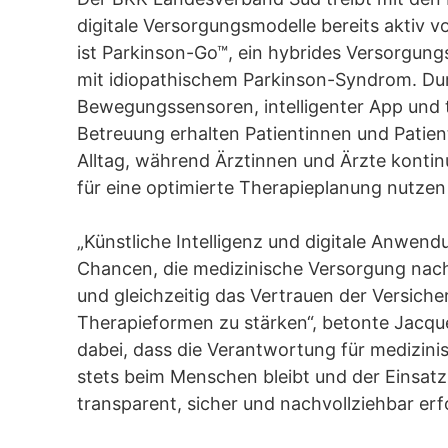
digitale Versorgungsmodelle bereits aktiv vo
ist Parkinson-Go™, ein hybrides Versorgun
mit idiopathischem Parkinson-Syndrom. Du
Bewegungssensoren, intelligenter App und 
Betreuung erhalten Patientinnen und Patie
Alltag, während Ärztinnen und Ärzte kontin
für eine optimierte Therapieplanung nutze
„Künstliche Intelligenz und digitale Anwen
Chancen, die medizinische Versorgung nach
und gleichzeitig das Vertrauen der Versich
Therapieformen zu stärken“, betonte Jacque
dabei, dass die Verantwortung für medizin
stets beim Menschen bleibt und der Einsat
transparent, sicher und nachvollziehbar erfo