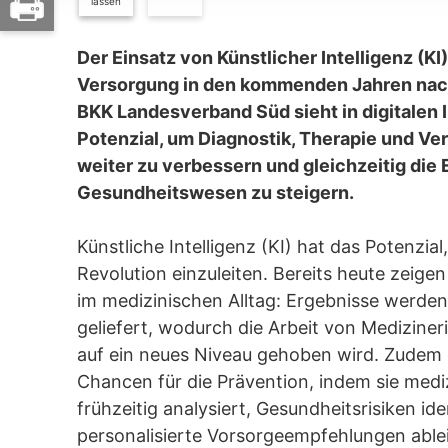
lassen
Der Einsatz von Künstlicher Intelligenz (KI
Versorgung in den kommenden Jahren nach
BKK Landesverband Süd sieht in digitalen
Potenzial, um Diagnostik, Therapie und Ve
weiter zu verbessern und gleichzeitig die 
Gesundheitswesen zu steigern.
Künstliche Intelligenz (KI) hat das Potenzia
Revolution einzuleiten. Bereits heute zeigen 
im medizinischen Alltag: Ergebnisse werden
geliefert, wodurch die Arbeit von Medizine
auf ein neues Niveau gehoben wird. Zudem 
Chancen für die Prävention, indem sie medi
frühzeitig analysiert, Gesundheitsrisiken ide
personalisierte Vorsorgeempfehlungen ablei