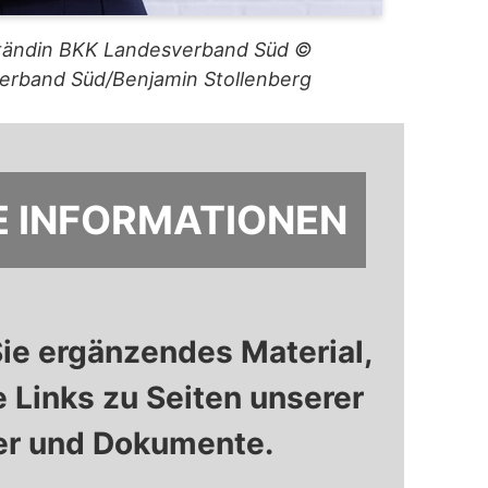
ständin BKK Landesverband Süd ©
erband Süd/Benjamin Stollenberg
 INFOR­MATIONEN
Sie ergänzendes Material,
e Links zu Seiten unserer
er und Dokumente.