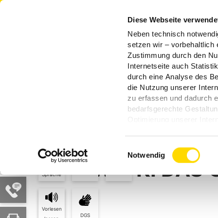
Zum Hauptinhalt springen
Startseite
Diese Webseite verwende
Neben technisch notwend
unserer Angebote gewährleist
setzen wir – vorbehaltlich 
Durch entsprechende Einst
Für Partner 
Zustimmung durch den Nut
Sie auswählen, ob Sie
Gesundheitsw
Internetseite auch Statist
zulassen wollen. Sie können
durch eine Analyse des Be
jederzeit mit Wirkung 
die Nutzung unserer Interne
widerrufen. Weitere Inform
Start
Presse und Politik
Digitale Gesu
zu erfassen und dadurch e
bedarfsgerechte Gestaltun
Optimierung unserer Inter
DIGITALE GESUN
Einwilligungsauswahl
Notwendig
WIE KI DA
Leichte
Kontrast
Größer
Sprache
Vorlesen
DGS