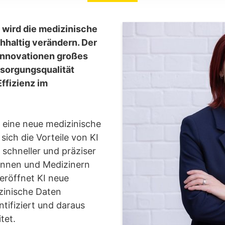
) wird die medizinische
haltig verändern. Der
 Innovationen großes
rsorgungsqualität
Effizienz im
l, eine neue medizinische
sich die Vorteile von KI
 schneller und präziser
rinnen und Medizinern
eröffnet KI neue
zinische Daten
ntifiziert und daraus
tet.