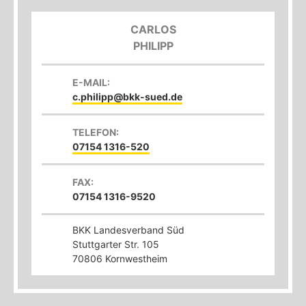
CARLOS
PHILIPP
E-MAIL:
c.philipp@bkk-sued.de
TELEFON:
07154 1316-520
FAX:
07154 1316-9520
BKK Landesverband Süd
Stuttgarter Str. 105
70806
Kornwestheim