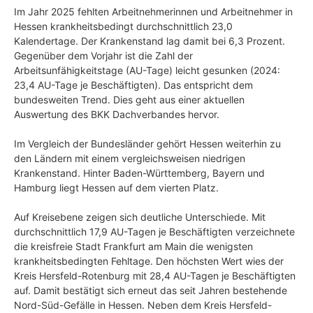
Im Jahr 2025 fehlten Arbeitnehmerinnen und Arbeitnehmer in
Hessen krankheitsbedingt durchschnittlich 23,0
Kalendertage. Der Krankenstand lag damit bei 6,3 Prozent.
Gegenüber dem Vorjahr ist die Zahl der
Arbeitsunfähigkeitstage (AU-Tage) leicht gesunken (2024:
23,4 AU-Tage je Beschäftigten). Das entspricht dem
bundesweiten Trend. Dies geht aus einer aktuellen
Auswertung des BKK Dachverbandes hervor.
Im Vergleich der Bundesländer gehört Hessen weiterhin zu
den Ländern mit einem vergleichsweisen niedrigen
Krankenstand. Hinter Baden-Württemberg, Bayern und
Hamburg liegt Hessen auf dem vierten Platz.
Auf Kreisebene zeigen sich deutliche Unterschiede. Mit
durchschnittlich 17,9 AU-Tagen je Beschäftigten verzeichnete
die kreisfreie Stadt Frankfurt am Main die wenigsten
krankheitsbedingten Fehltage. Den höchsten Wert wies der
Kreis Hersfeld-Rotenburg mit 28,4 AU-Tagen je Beschäftigten
auf. Damit bestätigt sich erneut das seit Jahren bestehende
Nord-Süd-Gefälle in Hessen. Neben dem Kreis Hersfeld-