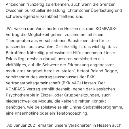
Anzeichen frühzeitig zu erkennen, auch wenn die Grenzen
zwischen punktueller Belastung, chronischer Überlastung und
schwerwiegender Krankheit fließend sind.
„Wir wollen den Versicherten in Hessen mit dem KOMPASS-
Vertrag die Möglichkeit geben, zusammen mit einem
Therapeuten aus verschiedenen Bausteinen, den für sie
passenden, auszuwählen. Gleichzeitig ist uns wichtig, dass
Betroffene frühzeitig professionelle Hilfe annehmen. Unser
Fokus liegt deshalb darauf, unseren Versicherten ein
vielfältiges, auf die Schwere der Erkrankung angepasstes,
modulares Angebot bereit zu stellen“, betont Roland Rogge,
Vorsitzender des Vertragsausschusses der BKK
Vertragsarbeitsgemeinschaft (BKK VAG) Hessen. Der
KOMPASS-Vertrag enthält deshalb, neben der klassischen
Psychotherapie in Einzel- oder Gruppensitzungen, auch
niederschwellige Module, die keinen direkten Kontakt
benötigen, wie beispielsweise ein Online-Selbsthilfeprogramm,
eine Krisenhotline oder ein Telefoncoaching.
„Ab Januar 2021 erhalten unsere Versicherten in Hessen auch