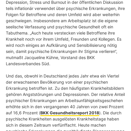
Depression, Stress und Burnout in der öffentlichen Diskussion
teils inflationär verwendet über psychische Erkrankungen, ihre
Folgen für Betroffene und deren Umfeld wird aber weiterhin
geschwiegen. Insbesondere am Arbeitsplatz ist die eigene
seelische Verfassung und psychische Gesundheit oft ein
Tabuthema. „Auch heute verstecken viele Betroffene ihre
Krankheit noch vor ihrem Umfeld, Freunden und Kollegen. Es
wird noch einiges an Aufklärung und Sensibilisierung nötig
sein, damit psychische Erkrankungen ihr Stigma verlieren“,
mutmaßt Jacqueline Kühne, Vorstand des BKK
Landesverbandes Süd.
Und das, obwohl in Deutschland jedes Jahr etwa ein Viertel
der erwachsenen Bevölkerung von einer psychischen
Erkrankung betroffen ist. Zu den häufigsten Krankheitsbildern
gehören Angststörungen und Depressionen. Der relative Anteil
psychischer Erkrankungen am Arbeitsunfähigkeitsgeschehen
erhöhte sich in den vergangenen 40 Jahren von zwei Prozent
auf 16,6 Prozent (
BKK Gesundheitsreport 2018
). Die durch
psychische Krankheiten ausgelösten Krankheitstage haben
sich in diesem Zeitraum verfünffacht. Heute machen