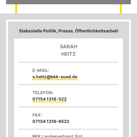
Stabsstelle Politik, Presse, Öffentlichkeitsarbeit
SARAH
HEITZ
E-MAIL:
s.heitz@bkk-sued.de
TELEFON:
07154 1316-522
FAX:
07154 1316-9522
BKK Landesverband Süd