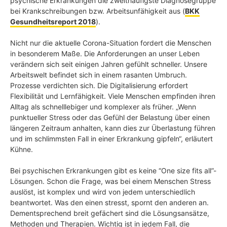
psychische Erkrankungen die zweithäufigste Diagnosegruppe
bei Krankschreibungen bzw. Arbeitsunfähigkeit aus (
BKK
Gesundheitsreport 2018
).
Nicht nur die aktuelle Corona-Situation fordert die Menschen
in besonderem Maße. Die Anforderungen an unser Leben
verändern sich seit einigen Jahren gefühlt schneller. Unsere
Arbeitswelt befindet sich in einem rasanten Umbruch.
Prozesse verdichten sich. Die Digitalisierung erfordert
Flexibilität und Lernfähigkeit. Viele Menschen empfinden ihren
Alltag als schnelllebiger und komplexer als früher. „Wenn
punktueller Stress oder das Gefühl der Belastung über einen
längeren Zeitraum anhalten, kann dies zur Überlastung führen
und im schlimmsten Fall in einer Erkrankung gipfeln“, erläutert
Kühne.
Bei psychischen Erkrankungen gibt es keine “One size fits all”-
Lösungen. Schon die Frage, was bei einem Menschen Stress
auslöst, ist komplex und wird von jedem unterschiedlich
beantwortet. Was den einen stresst, spornt den anderen an.
Dementsprechend breit gefächert sind die Lösungsansätze,
Methoden und Therapien. Wichtig ist in jedem Fall, die