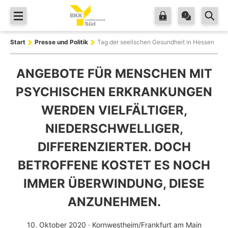
Zum Hauptinhalt springen
Start
Presse und Politik
Tag der seelischen Gesundheit in Hessen
ANGEBOTE FÜR MENSCHEN MIT
PSYCHISCHEN ERKRANKUNGEN
WERDEN VIELFÄLTIGER,
NIEDERSCHWELLIGER,
DIFFERENZIERTER. DOCH
BETROFFENE KOSTET ES NOCH
IMMER ÜBERWINDUNG, DIESE
ANZUNEHMEN.
10. Oktober 2020
· Kornwestheim/Frankfurt am Main